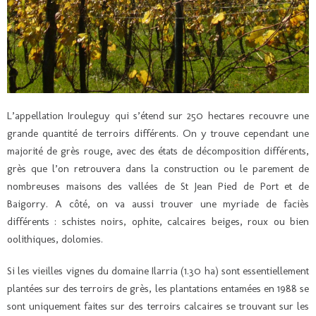
L’appellation Irouleguy qui s’étend sur 250 hectares recouvre une
grande quantité de terroirs différents. On y trouve cependant une
majorité de grès rouge, avec des états de décomposition différents,
grès que l’on retrouvera dans la construction ou le parement de
nombreuses maisons des vallées de St Jean Pied de Port et de
Baigorry. A côté, on va aussi trouver une myriade de faciès
différents : schistes noirs, ophite, calcaires beiges, roux ou bien
oolithiques, dolomies.
Si les vieilles vignes du domaine Ilarria (1.30 ha) sont essentiellement
plantées sur des terroirs de grès, les plantations entamées en 1988 se
sont uniquement faites sur des terroirs calcaires se trouvant sur les